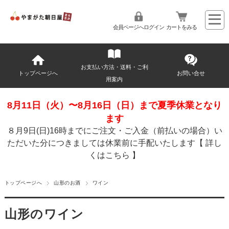
会員ページへログイン
カートをみる
お支払い方法・送料・ご利
トップページへ
お問い合せ
用案内
8月11日（火）〜8月16日（日）まで夏季休業となり
ます
８月9日(日)16時までにご注文・ご入金（前払いの場合）い
ただいた分につきましては休業前に手配いたします【
詳し
くはこちら
】
トップページへ
山形のお酒
ワイン
山形のワイン