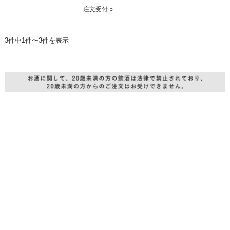
注文受付 ○
3件中1件〜3件を表示