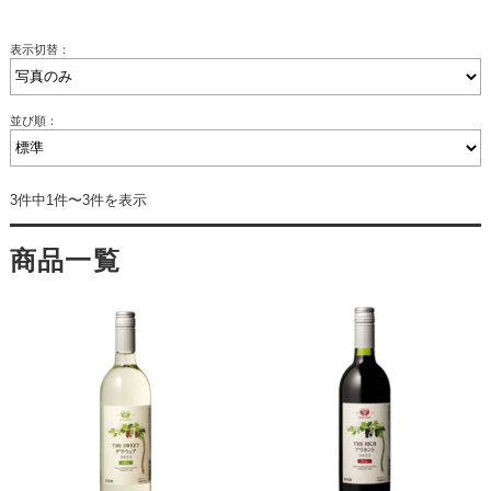
表示切替：
並び順：
3件中1件〜3件を表示
商品一覧