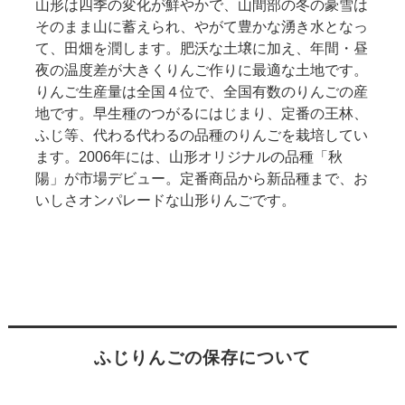
山形は四季の変化が鮮やかで、山間部の冬の豪雪は
そのまま山に蓄えられ、やがて豊かな湧き水となっ
て、田畑を潤します。肥沃な土壌に加え、年間・昼
夜の温度差が大きくりんご作りに最適な土地です。
りんご生産量は全国４位で、全国有数のりんごの産
地です。早生種のつがるにはじまり、定番の王林、
ふじ等、代わる代わるの品種のりんごを栽培してい
ます。2006年には、山形オリジナルの品種「秋
陽」が市場デビュー。定番商品から新品種まで、お
いしさオンパレードな山形りんごです。
ふじりんごの保存について