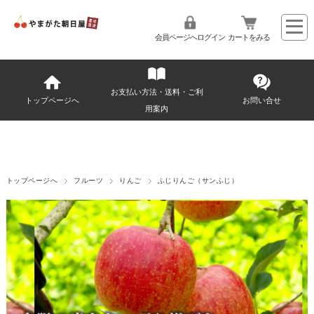
会員ページへログイン
カートをみる
お支払い方法・送料・ご利
トップページへ
お問い合せ
用案内
トップページへ
フルーツ
りんご
ふじりんご（サンふじ）