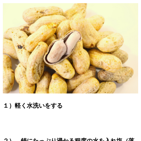
１）軽く水洗いをする
２） 鍋にたっぷり浸かる程度の水を入れ塩（落