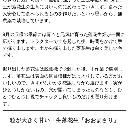
土が落花生の生育に良いものに変わっていきます。食べた
人安心して食べられるものを作りたいという思いから、無
農薬で栽培しています。
9月の収穫の季節には青々と元気に育った落花生畑が一面に
広がります。トラクターで土を起した後、時間をかけて手
で掘り出します。土から掘り出した落花生は白く美しい色
です。
掘り出した落花生は脱穀機で脱穀した後、手作業で選別し
ます。落花生は表面の網目模様がはっきりしている方がお
いしいので、きずがないかを確認しながら選びます。実が
ひとつしかないもの、穴が開いてしまったものなども、ひ
とつひとつ目視でチェックし良いものだけを選り分けま
す。
粒が大きく甘い・生落花生「おおまさり」