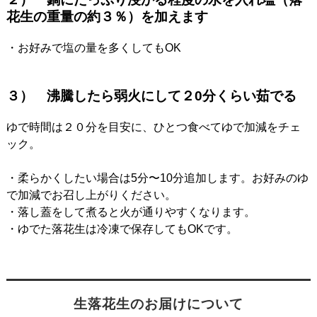
花生の重量の約３％）を加えます
・お好みで塩の量を多くしてもOK
３） 沸騰したら弱火にして２0分くらい茹でる
ゆで時間は２０分を目安に、ひとつ食べてゆで加減をチェ
ック。
・柔らかくしたい場合は5分〜10分追加します。お好みのゆ
で加減でお召し上がりください。
・落し蓋をして煮ると火が通りやすくなります。
・ゆでた落花生は冷凍で保存してもOKです。
生落花生のお届けについて