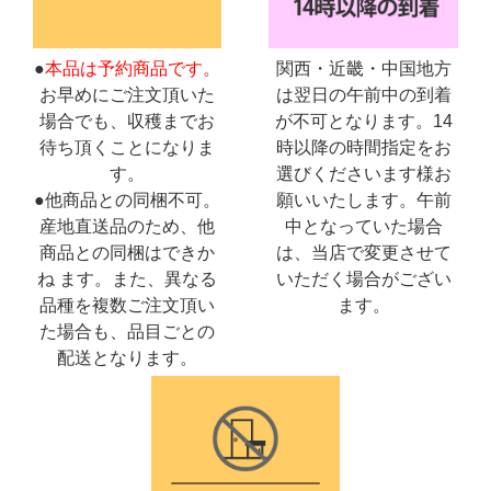
●
本品は予約商品です。
関西・近畿・中国地方
お早めにご注文頂いた
は翌日の午前中の到着
場合でも、収穫までお
が不可となります。14
待ち頂くことになりま
時以降の時間指定をお
す。
選びくださいます様お
●他商品との同梱不可
。
願いいたします。午前
産地直送品のため、他
中となっていた場合
商品との同梱はできか
は、当店で変更させて
ね ます。また、異なる
いただく場合がござい
品種を複数ご注文頂い
ます。
た場合も、品目ごとの
配送となります。