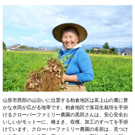
山形市西部の山沿いに位置する柏倉地区は富上山の麓に豊
かな水田が広がる地帯です。柏倉地区で落花生栽培を手掛
けるクローバーファミリー農園の黒田さんは、安心安全お
いしいがモットーに、種まき、収穫、加工のすべてを手掛
けています。クローバーファミリー農園の名前は、見つけ