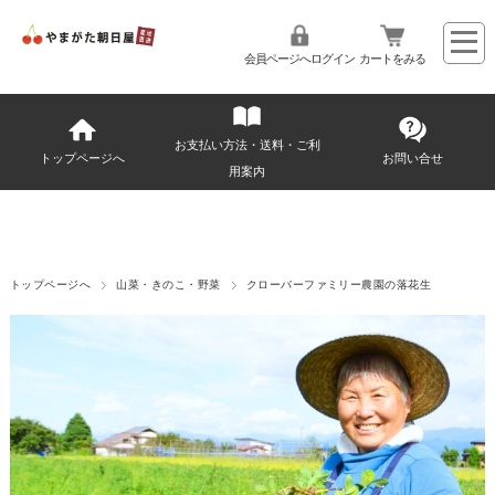
会員ページへログイン
カートをみる
お支払い方法・送料・ご利
トップページへ
お問い合せ
用案内
トップページへ
山菜・きのこ・野菜
クローバーファミリー農園の落花生