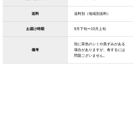
送料
送料別（地域別送料）
お届け時期
9月下旬〜10月上旬
殻に茶色のシミや黒ずみがある
備考
場合がありますが、食するには
問題ございません。