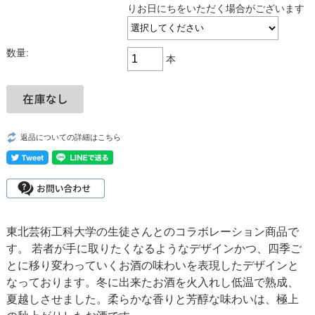
りお日にちをいただく場合がございます
数量:
本
返品についての詳細はこちら
東北芸術工科大学の生徒さんとのコラボレーション商品で
す。 若者が手に取りたくなるようなデザインかつ、四季ご
とに移り変わっていくお酒の味わいを表現したデザインと
なっております。冬に出来たお酒を火入れし低温で熟成、
夏越しさせました。柔らかな香りと芳醇な味わいは、極上