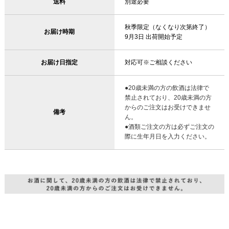
送料
別途必要
秋季限定（なくなり次第終了）
お届け時期
9月3日 出荷開始予定
お届け日指定
対応可※ご相談ください
●20歳未満の方の飲酒は法律で
禁止されており、20歳未満の方
からのご注文はお受けできませ
備考
ん。
●酒類ご注文の方は必ずご注文の
際に生年月日を入力ください。