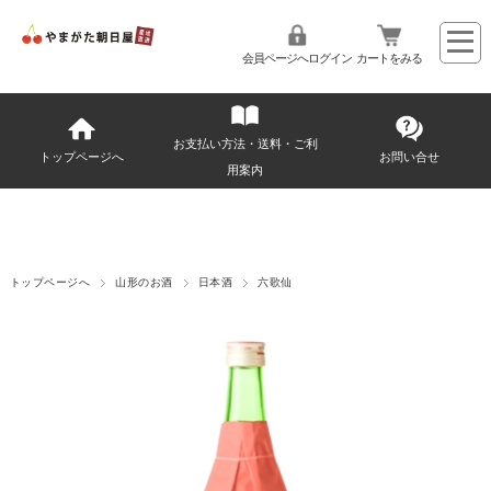
会員ページへログイン
カートをみる
お支払い方法・送料・ご利
トップページへ
お問い合せ
用案内
トップページへ
山形のお酒
日本酒
六歌仙