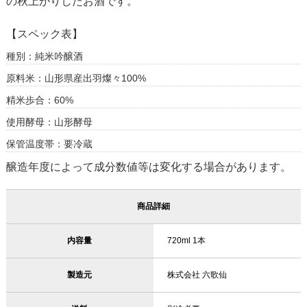
の秋上がりしたお酒です。
【スペック表】
種別：純米吟醸酒
原料米：山形県産出羽燦々100%
精米歩合：60%
使用酵母：山形酵母
保管温度帯：要冷蔵
醸造年度によって成分数値等は変化する場合があります。
商品詳細
内容量
720ml 1本
製造元
株式会社 六歌仙