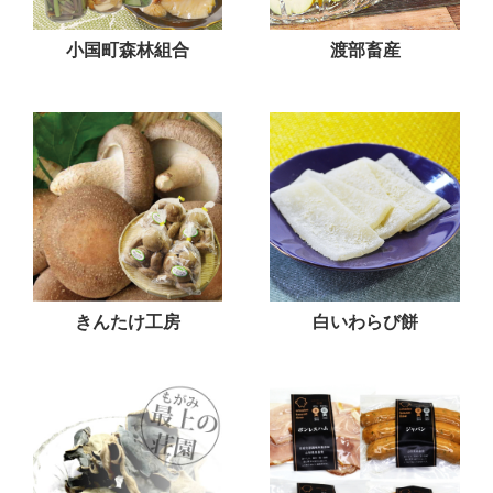
小国町森林組合
渡部畜産
きんたけ工房
白いわらび餅