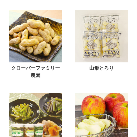
クローバーファミリー
山形とろり
農園