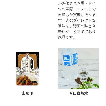
が評価され本場・ドイ
ツの国際コンテストで
何度も受賞歴がありま
す。肉のダイレクトな
旨味を、野菜の味と香
辛料が引き立てており
絶品です。
山形印
月山自然水