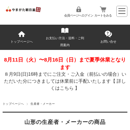
会員ページへログイン
カートをみる
お支払い方法・送料・ご利
トップページへ
お問い合せ
用案内
8月11日（火）〜8月16日（日）まで夏季休業となり
ます
８月9日(日)16時までにご注文・ご入金（前払いの場合）い
ただいた分につきましては休業前に手配いたします【
詳し
くはこちら
】
トップページへ
生産者・メーカー
山形の生産者・メーカーの商品