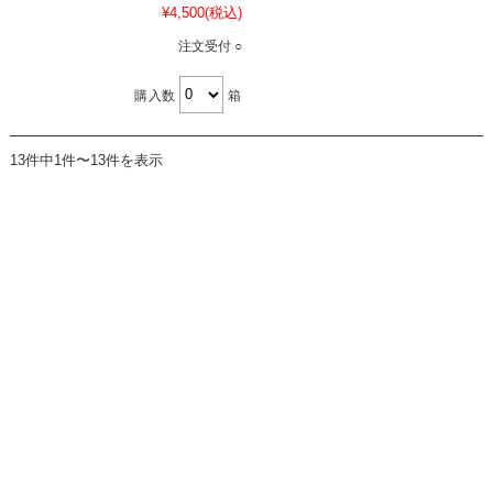
¥4,500
(税込)
注文受付 ○
購入数
箱
13件中1件〜13件を表示